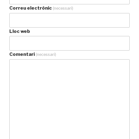
Correu electrònic
(necessari)
Lloc web
Comentari
(necessari)