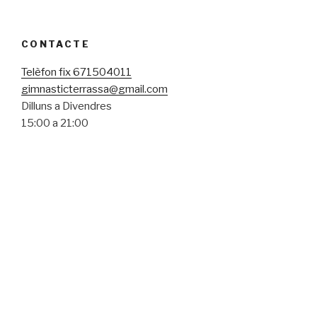
CONTACTE
Telèfon fix 671504011
gimnasticterrassa@gmail.com
Dilluns a Divendres
15:00 a 21:00