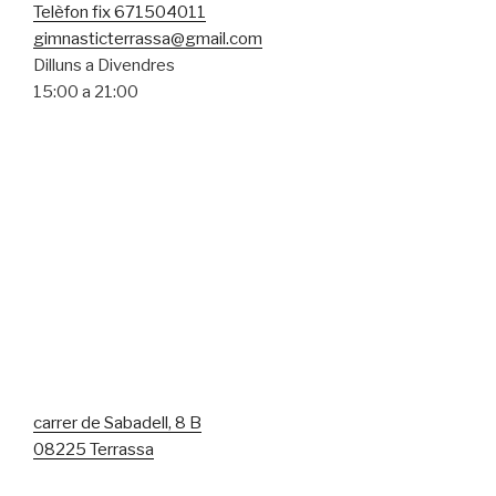
Telèfon fix 671504011
gimnasticterrassa@gmail.com
Dilluns a Divendres
15:00 a 21:00
carrer de Sabadell, 8 B
08225 Terrassa