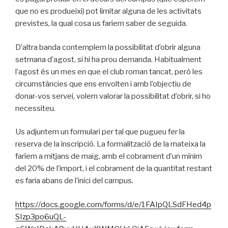
que no es produeixi) pot limitar alguna de les activitats
previstes, la qual cosa us fariem saber de seguida.
D’altra banda contemplem la possibilitat d’obrir alguna
setmana d’agost, si hi ha prou demanda. Habitualment
l’agost és un mes en que el club roman tancat, però les
circumstàncies que ens envolten i amb l’objectiu de
donar-vos servei, volem valorar la possibilitat d’obrir, si ho
necessiteu.
Us adjuntem un formulari per tal que pugueu fer la
reserva de la inscripció. La formalització de la mateixa la
faríem a mitjans de maig, amb el cobrament d’un mínim
del 20% de l’import, i el cobrament de la quantitat restant
es faria abans de l’inici del campus.
https://docs.google.com/forms/d/e/1FAIpQLSdFHed4p
SIzp3po6uQL-