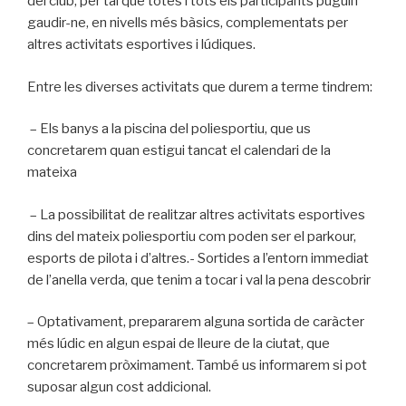
del club, per tal que totes i tots els participants puguin
gaudir-ne, en nivells més bàsics, complementats per
altres activitats esportives i lúdiques.
Entre les diverses activitats que durem a terme tindrem:
– Els banys a la piscina del poliesportiu, que us
concretarem quan estigui tancat el calendari de la
mateixa
– La possibilitat de realitzar altres activitats esportives
dins del mateix poliesportiu com poden ser el parkour,
esports de pilota i d’altres.- Sortides a l’entorn immediat
de l’anella verda, que tenim a tocar i val la pena descobrir
– Optativament, prepararem alguna sortida de caràcter
més lúdic en algun espai de lleure de la ciutat, que
concretarem pròximament. També us informarem si pot
suposar algun cost addicional.