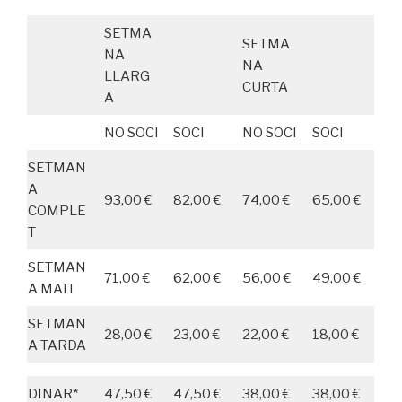
SETMA
SETMA
NA
NA
LLARG
CURTA
A
NO SOCI
SOCI
NO SOCI
SOCI
SETMAN
A
93,00 €
82,00 €
74,00 €
65,00 €
COMPLE
T
SETMAN
71,00 €
62,00 €
56,00 €
49,00 €
A MATI
SETMAN
28,00 €
23,00 €
22,00 €
18,00 €
A TARDA
DINAR*
47,50 €
47,50 €
38,00 €
38,00 €